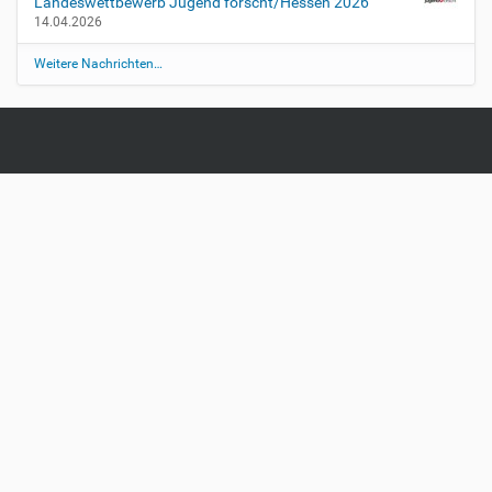
Landeswettbewerb Jugend forscht/Hessen 2026
14.04.2026
Weitere Nachrichten…