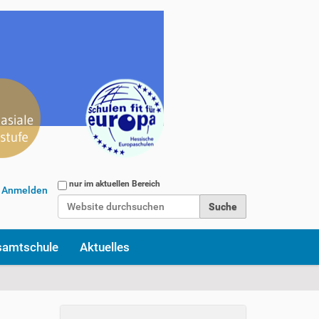
Website durchsuchen
nur im aktuellen Bereich
Anmelden
Erweiterte Suche…
samtschule
Aktuelles