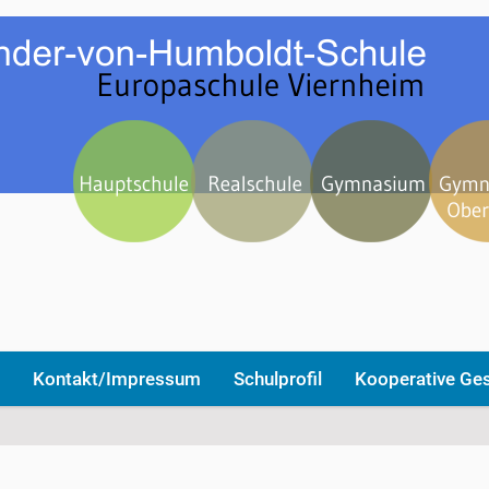
Kontakt/Impressum
Schulprofil
Kooperative Ge