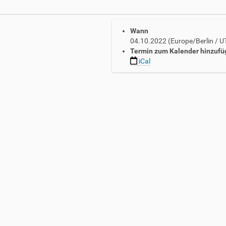
Wann
04.10.2022
(Europe/Berlin / 
Termin zum Kalender hinzufü
iCal