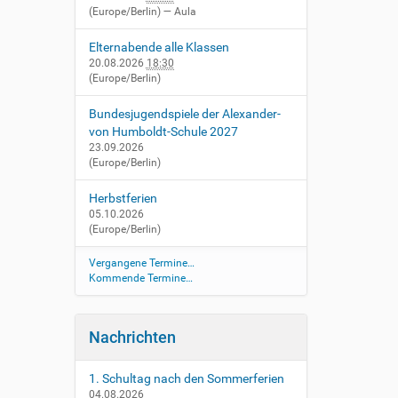
(Europe/Berlin)
— Aula
Elternabende alle Klassen
20.08.2026
18:30
(Europe/Berlin)
Bundesjugendspiele der Alexander-
von Humboldt-Schule 2027
23.09.2026
(Europe/Berlin)
Herbstferien
05.10.2026
(Europe/Berlin)
Vergangene Termine…
Kommende Termine…
Nachrichten
1. Schultag nach den Sommerferien
04.08.2026