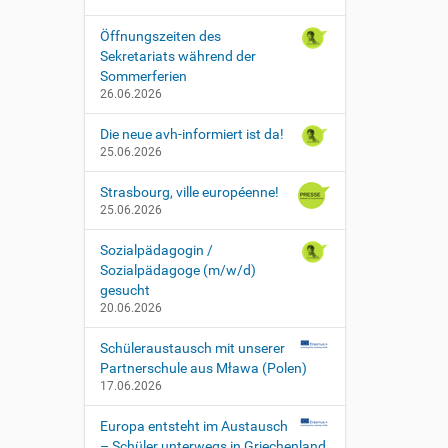
Öffnungszeiten des
Sekretariats während der
Sommerferien
26.06.2026
Die neue avh-informiert ist da!
25.06.2026
Strasbourg, ville européenne!
25.06.2026
Sozialpädagogin /
Sozialpädagoge (m/w/d)
gesucht
20.06.2026
Schüleraustausch mit unserer
Partnerschule aus Mława (Polen)
17.06.2026
Europa entsteht im Austausch
– Schüler unterwegs in Griechenland