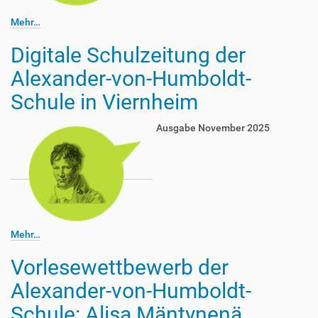
Mehr…
Digitale Schulzeitung der
Alexander-von-Humboldt-
Schule in Viernheim
Ausgabe November 2025
Mehr…
Vorlesewettbewerb der
Alexander-von-Humboldt-
Schule: Alisa Mäntynenä