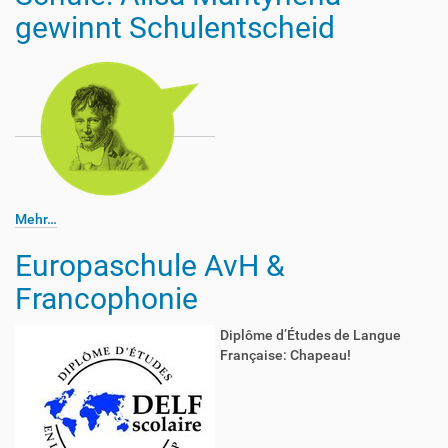
gewinnt Schulentscheid
Mehr…
Europaschule AvH &
Francophonie
Diplôme d’Études de Langue
Française: Chapeau!