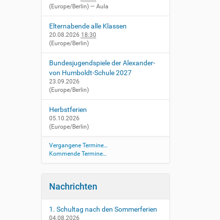
(Europe/Berlin)
— Aula
Elternabende alle Klassen
20.08.2026
18:30
(Europe/Berlin)
Bundesjugendspiele der Alexander-
von Humboldt-Schule 2027
23.09.2026
(Europe/Berlin)
Herbstferien
05.10.2026
(Europe/Berlin)
Vergangene Termine…
Kommende Termine…
Nachrichten
1. Schultag nach den Sommerferien
04.08.2026