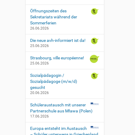
Öffnungszeiten des
Sekretariats während der
Sommerferien
26.06.2026
Die neue avh-informiert ist da!
25.06.2026
Strasbourg, ville européenne!
25.06.2026
Sozialpädagogin /
Sozialpädagoge (m/w/d)
gesucht
20.06.2026
Schüleraustausch mit unserer
Partnerschule aus Mława (Polen)
17.06.2026
Europa entsteht im Austausch
– Schüler unterwegs in Griechenland