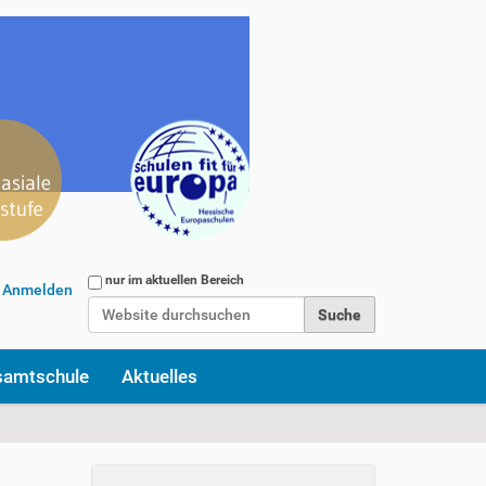
Website durchsuchen
nur im aktuellen Bereich
Anmelden
Erweiterte Suche…
samtschule
Aktuelles