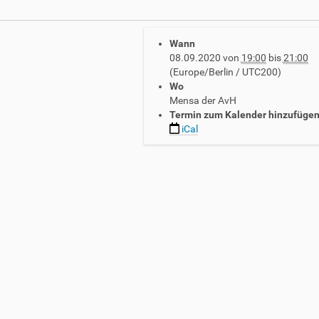
Wann
08.09.2020
von
19:00
bis
21:00
(Europe/Berlin / UTC200)
Wo
Mensa der AvH
Termin zum Kalender hinzufüge
iCal