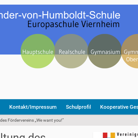
Kontakt/Impressum
Schulprofil
Kooperative Ge
des Fördervereins „We want you!“
ltung des