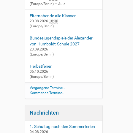
(Europe/Berlin)
— Aula
Elternabende alle Klassen
20.08.2026
18:30
(Europe/Berlin)
Bundesjugendspiele der Alexander-
von Humboldt-Schule 2027
23.09.2026
(Europe/Berlin)
Herbstferien
05.10.2026
(Europe/Berlin)
Vergangene Termine…
Kommende Termine…
Nachrichten
1. Schultag nach den Sommerferien
04.08.2026