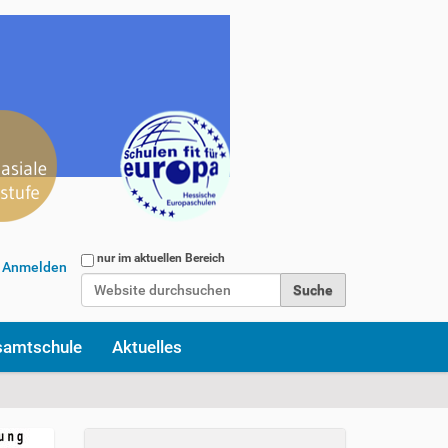
Website durchsuchen
nur im aktuellen Bereich
Anmelden
Erweiterte Suche…
samtschule
Aktuelles