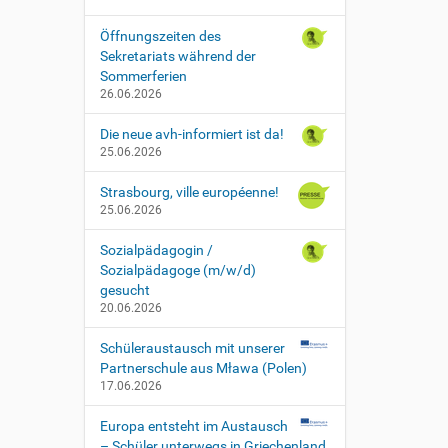
Öffnungszeiten des
Sekretariats während der
Sommerferien
26.06.2026
Die neue avh-informiert ist da!
25.06.2026
Strasbourg, ville européenne!
25.06.2026
Sozialpädagogin /
Sozialpädagoge (m/w/d)
gesucht
20.06.2026
Schüleraustausch mit unserer
Partnerschule aus Mława (Polen)
17.06.2026
Europa entsteht im Austausch
– Schüler unterwegs in Griechenland