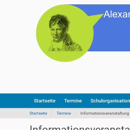
Startseite
Termine
Schulorganisation
S
Startseite
Termine
Informationsveranstaltung 
i
e
Informationsveransta