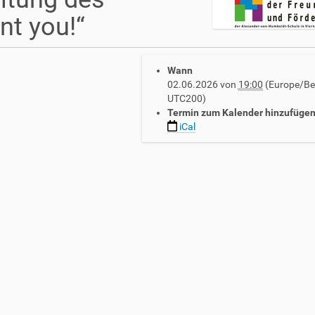
nt you!“
Wann
02.06.2026
von
19:00
(Europe/Ber
UTC200)
Termin zum Kalender hinzufüge
iCal