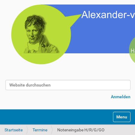
Website durchsuchen
Erweiterte Suche…
Anmelden
Toggle na
Startseite
Termine
Noteneingabe H/R/G/GO