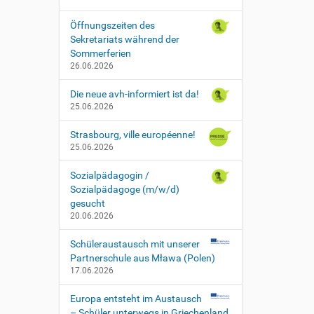
Öffnungszeiten des
Sekretariats während der
Sommerferien
26.06.2026
Die neue avh-informiert ist da!
25.06.2026
Strasbourg, ville européenne!
25.06.2026
Sozialpädagogin /
Sozialpädagoge (m/w/d)
gesucht
20.06.2026
Schüleraustausch mit unserer
Partnerschule aus Mława (Polen)
17.06.2026
Europa entsteht im Austausch
– Schüler unterwegs in Griechenland