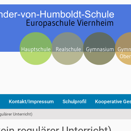
Kontakt/Impressum
Schulprofil
Kooperative Ge
ulärer Unterricht)
in regulärer Unterricht)