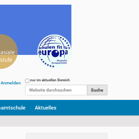
Website durchsuchen
nur im aktuellen Bereich
Anmelden
Erweiterte Suche…
samtschule
Aktuelles