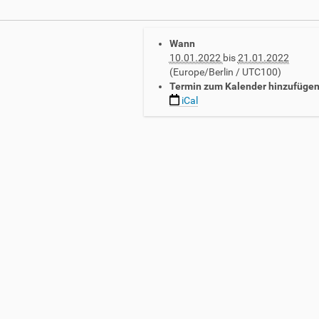
Wann
10.01.2022
bis
21.01.2022
(Europe/Berlin / UTC100)
Termin zum Kalender hinzufüge
iCal