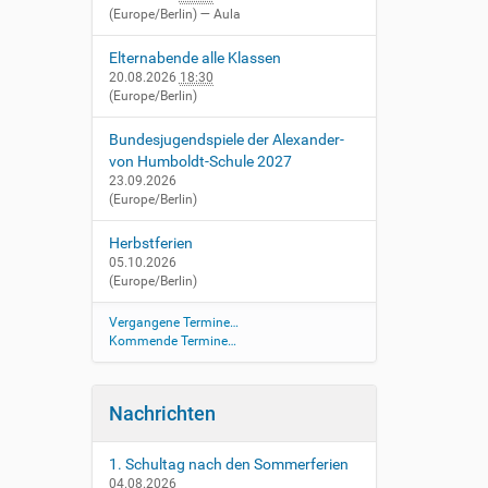
(Europe/Berlin)
— Aula
Elternabende alle Klassen
20.08.2026
18:30
(Europe/Berlin)
Bundesjugendspiele der Alexander-
von Humboldt-Schule 2027
23.09.2026
(Europe/Berlin)
Herbstferien
05.10.2026
(Europe/Berlin)
Vergangene Termine…
Kommende Termine…
Nachrichten
1. Schultag nach den Sommerferien
04.08.2026