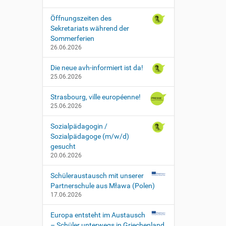
Öffnungszeiten des
Sekretariats während der
Sommerferien
26.06.2026
Die neue avh-informiert ist da!
25.06.2026
Strasbourg, ville européenne!
25.06.2026
Sozialpädagogin /
Sozialpädagoge (m/w/d)
gesucht
20.06.2026
Schüleraustausch mit unserer
Partnerschule aus Mława (Polen)
17.06.2026
Europa entsteht im Austausch
– Schüler unterwegs in Griechenland