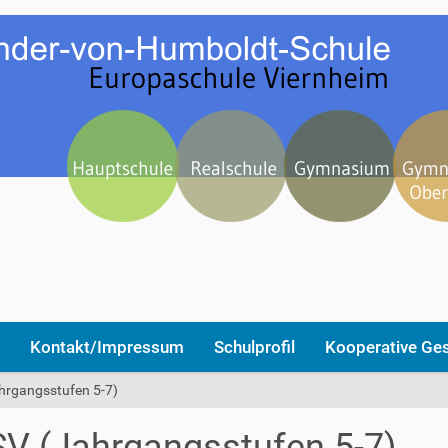
Kontakt/Impressum
Schulprofil
Kooperative Ge
ahrgangsstufen 5-7)
 SV (Jahrgangsstufen 5-7)