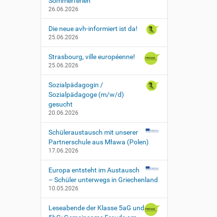
Sommerferien
26.06.2026
Die neue avh-informiert ist da!
25.06.2026
Strasbourg, ville européenne!
25.06.2026
Sozialpädagogin /
Sozialpädagoge (m/w/d)
gesucht
20.06.2026
Schüleraustausch mit unserer
Partnerschule aus Mława (Polen)
17.06.2026
Europa entsteht im Austausch
– Schüler unterwegs in Griechenland
10.05.2026
Leseabende der Klasse 5aG und