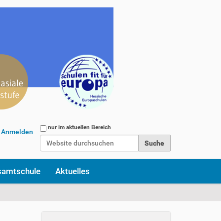
Website durchsuchen
nur im aktuellen Bereich
Anmelden
Erweiterte Suche…
samtschule
Aktuelles