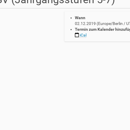
Wann
02.12.2019
(Europe/Berlin / 
Termin zum Kalender hinzufü
iCal