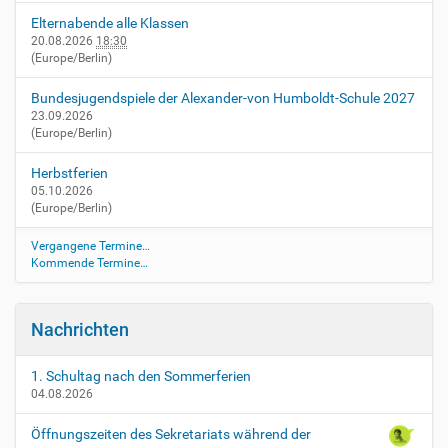
e
…
Elternabende alle Klassen
20.08.2026
18:30
(Europe/Berlin)
Bundesjugendspiele der Alexander-von Humboldt-Schule 2027
23.09.2026
(Europe/Berlin)
Herbstferien
05.10.2026
(Europe/Berlin)
Vergangene Termine…
Kommende Termine…
Nachrichten
1. Schultag nach den Sommerferien
04.08.2026
Öffnungszeiten des Sekretariats während der