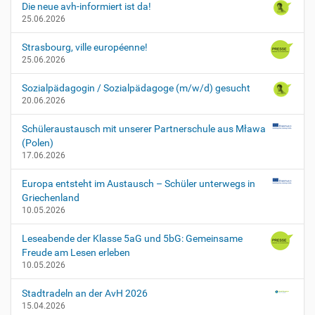
e
Die neue avh-informiert ist da!
…
25.06.2026
Strasbourg, ville européenne!
25.06.2026
Sozialpädagogin / Sozialpädagoge (m/w/d) gesucht
20.06.2026
Schüleraustausch mit unserer Partnerschule aus Mława
(Polen)
17.06.2026
Europa entsteht im Austausch – Schüler unterwegs in
Griechenland
10.05.2026
Leseabende der Klasse 5aG und 5bG: Gemeinsame
Freude am Lesen erleben
10.05.2026
Stadtradeln an der AvH 2026
15.04.2026