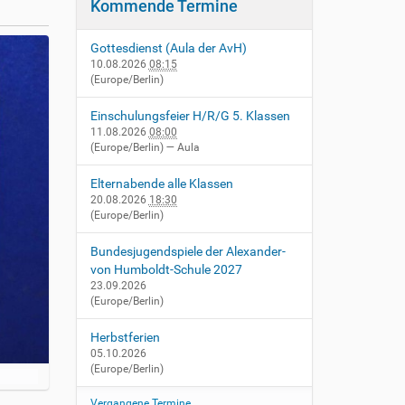
Kommende Termine
Gottesdienst (Aula der AvH)
10.08.2026
08:15
(Europe/Berlin)
Einschulungsfeier H/R/G 5. Klassen
11.08.2026
08:00
(Europe/Berlin)
— Aula
Elternabende alle Klassen
20.08.2026
18:30
(Europe/Berlin)
Bundesjugendspiele der Alexander-
von Humboldt-Schule 2027
23.09.2026
(Europe/Berlin)
Herbstferien
05.10.2026
(Europe/Berlin)
Vergangene Termine…