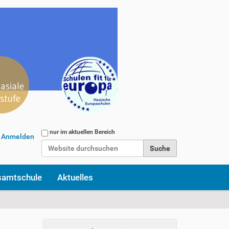
Website durchsuchen
nur im aktuellen Bereich
Anmelden
Erweiterte Suche…
samtschule
Aktuelles