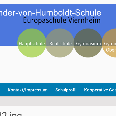
Kontakt/Impressum
Schulprofil
Kooperative Ge
d2.jpg