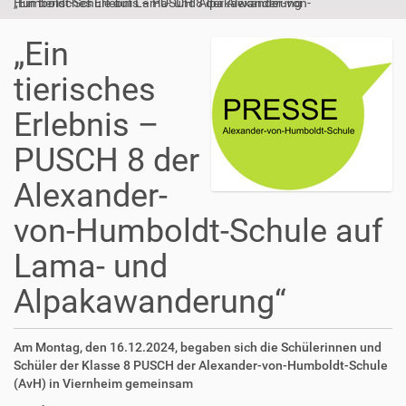
„Ein tierisches Erlebnis – PUSCH 8 der Alexander-von-Humboldt-Schule auf Lama- und Alpakawanderung“
„Ein
tierisches
Erlebnis –
PUSCH 8 der
Alexander-
von-Humboldt-Schule auf
Lama- und
Alpakawanderung“
Am Montag, den 16.12.2024, begaben sich die Schülerinnen und
Schüler der Klasse 8 PUSCH der Alexander-von-Humboldt-Schule
(AvH) in Viernheim gemeinsam