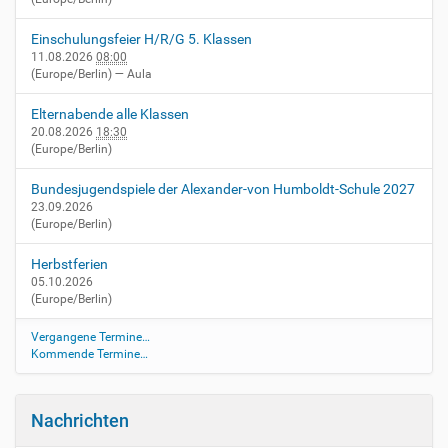
i
o
Einschulungsfeier H/R/G 5. Klassen
n
11.08.2026
08:00
(Europe/Berlin)
— Aula
Elternabende alle Klassen
20.08.2026
18:30
(Europe/Berlin)
Bundesjugendspiele der Alexander-von Humboldt-Schule 2027
23.09.2026
(Europe/Berlin)
Herbstferien
05.10.2026
(Europe/Berlin)
Vergangene Termine…
Kommende Termine…
Nachrichten