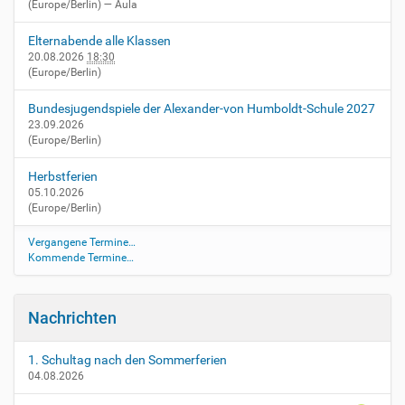
(Europe/Berlin)
— Aula
n
Elternabende alle Klassen
20.08.2026
18:30
(Europe/Berlin)
Bundesjugendspiele der Alexander-von Humboldt-Schule 2027
23.09.2026
(Europe/Berlin)
Herbstferien
05.10.2026
(Europe/Berlin)
Vergangene Termine…
Kommende Termine…
Nachrichten
1. Schultag nach den Sommerferien
04.08.2026