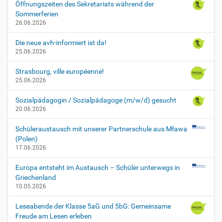
Öffnungszeiten des Sekretariats während der
Sommerferien
26.06.2026
Die neue avh-informiert ist da!
25.06.2026
Strasbourg, ville européenne!
25.06.2026
Sozialpädagogin / Sozialpädagoge (m/w/d) gesucht
20.06.2026
Schüleraustausch mit unserer Partnerschule aus Mława
(Polen)
17.06.2026
Europa entsteht im Austausch – Schüler unterwegs in
Griechenland
10.05.2026
Leseabende der Klasse 5aG und 5bG: Gemeinsame
Freude am Lesen erleben