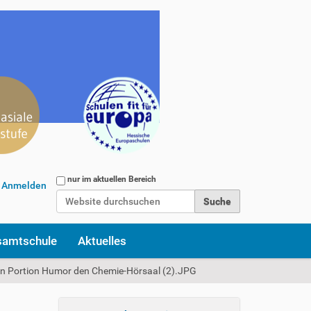
Website durchsuchen
nur im aktuellen Bereich
Anmelden
Erweiterte Suche…
samtschule
Aktuelles
gen Portion Humor den Chemie-Hörsaal (2).JPG