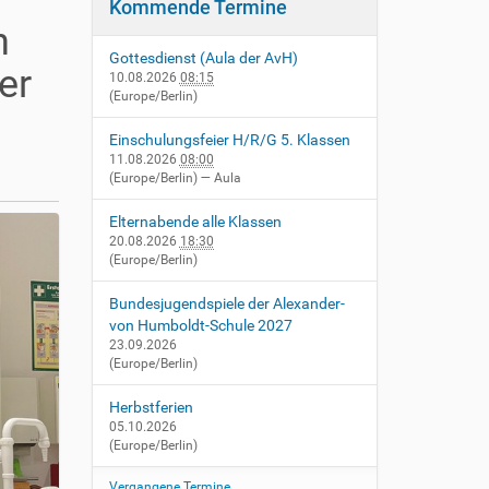
Kommende Termine
n
Gottesdienst (Aula der AvH)
er
10.08.2026
08:15
(Europe/Berlin)
Einschulungsfeier H/R/G 5. Klassen
11.08.2026
08:00
(Europe/Berlin)
— Aula
Elternabende alle Klassen
20.08.2026
18:30
(Europe/Berlin)
Bundesjugendspiele der Alexander-
von Humboldt-Schule 2027
23.09.2026
(Europe/Berlin)
Herbstferien
05.10.2026
(Europe/Berlin)
Vergangene Termine…