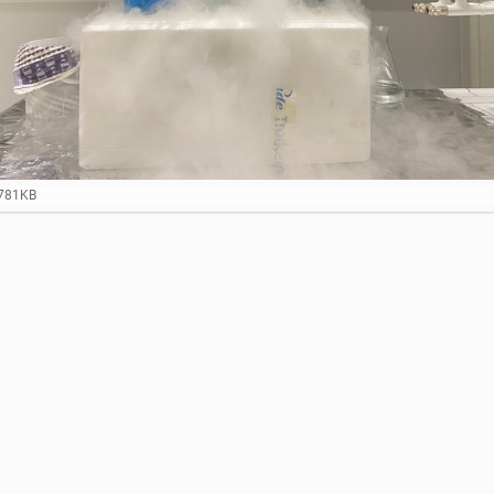
 781KB