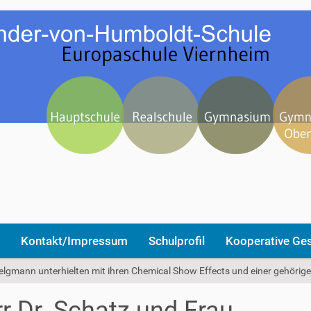
Kontakt/Impressum
Schulprofil
Kooperative Ge
Telgmann unterhielten mit ihren Chemical Show Effects und einer gehöri
r Dr. Schatz und Frau