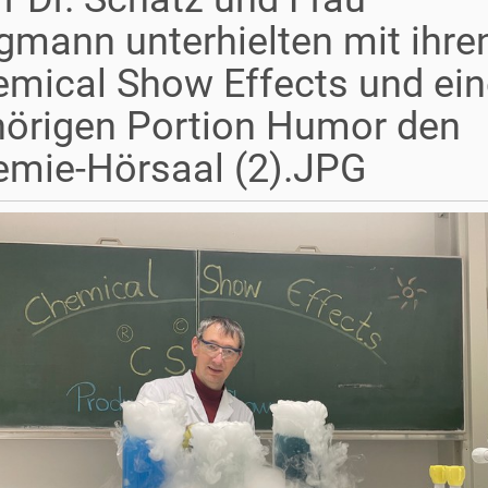
gmann unterhielten mit ihre
mical Show Effects und ein
örigen Portion Humor den
mie-Hörsaal (2).JPG