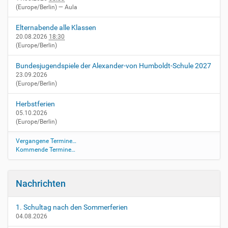
(Europe/Berlin)
— Aula
n
Elternabende alle Klassen
20.08.2026
18:30
(Europe/Berlin)
Bundesjugendspiele der Alexander-von Humboldt-Schule 2027
23.09.2026
(Europe/Berlin)
Herbstferien
05.10.2026
(Europe/Berlin)
Vergangene Termine…
Kommende Termine…
Nachrichten
1. Schultag nach den Sommerferien
04.08.2026