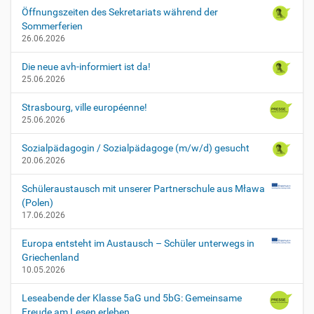
Öffnungszeiten des Sekretariats während der
Sommerferien
26.06.2026
Die neue avh-informiert ist da!
25.06.2026
Strasbourg, ville européenne!
25.06.2026
Sozialpädagogin / Sozialpädagoge (m/w/d) gesucht
20.06.2026
Schüleraustausch mit unserer Partnerschule aus Mława
(Polen)
17.06.2026
Europa entsteht im Austausch – Schüler unterwegs in
Griechenland
10.05.2026
Leseabende der Klasse 5aG und 5bG: Gemeinsame
Freude am Lesen erleben