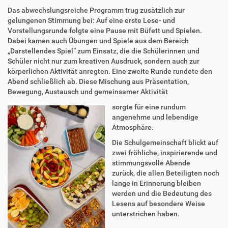
Das abwechslungsreiche Programm trug zusätzlich zur
gelungenen Stimmung bei: Auf eine erste Lese- und
Vorstellungsrunde folgte eine Pause mit Büfett und Spielen.
Dabei kamen auch Übungen und Spiele aus dem Bereich
„Darstellendes Spiel“ zum Einsatz, die die Schülerinnen und
Schüler nicht nur zum kreativen Ausdruck, sondern auch zur
körperlichen Aktivität anregten. Eine zweite Runde rundete den
Abend schließlich ab. Diese Mischung aus Präsentation,
Bewegung, Austausch und gemeinsamer Aktivität
sorgte für eine rundum
angenehme und lebendige
Atmosphäre.
Die Schulgemeinschaft blickt auf
zwei fröhliche, inspirierende und
stimmungsvolle Abende
zurück, die allen Beteiligten noch
lange in Erinnerung bleiben
werden und die Bedeutung des
Lesens auf besondere Weise
unterstrichen haben.