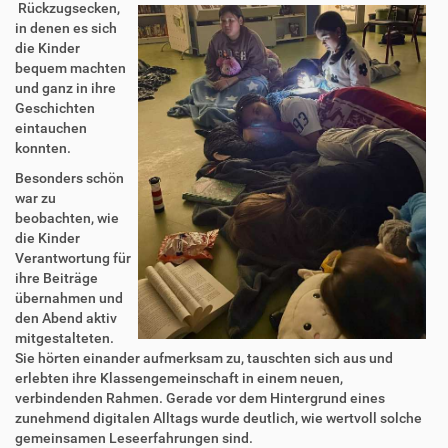
Rückzugsecken,
in denen es sich
die Kinder
bequem machten
und ganz in ihre
Geschichten
eintauchen
konnten.
Besonders schön
war zu
beobachten, wie
die Kinder
Verantwortung für
ihre Beiträge
übernahmen und
den Abend aktiv
mitgestalteten.
Sie hörten einander aufmerksam zu, tauschten sich aus und
erlebten ihre Klassengemeinschaft in einem neuen,
verbindenden Rahmen. Gerade vor dem Hintergrund eines
zunehmend digitalen Alltags wurde deutlich, wie wertvoll solche
gemeinsamen Leseerfahrungen sind.