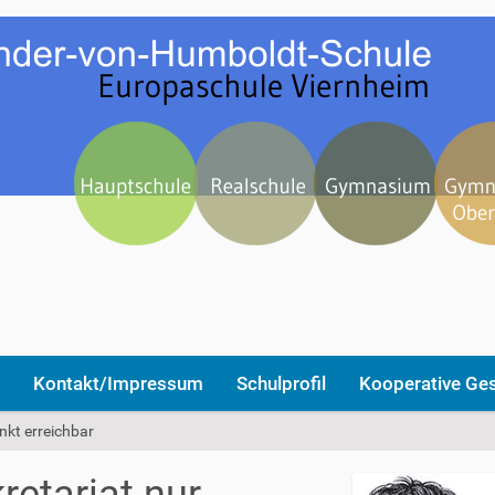
Kontakt/Impressum
Schulprofil
Kooperative Ge
nkt erreichbar
retariat nur