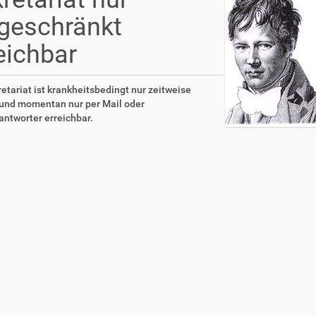
geschränkt
eichbar
etariat ist krankheitsbedingt nur zeitweise
 und momentan nur per Mail oder
ntworter erreichbar.