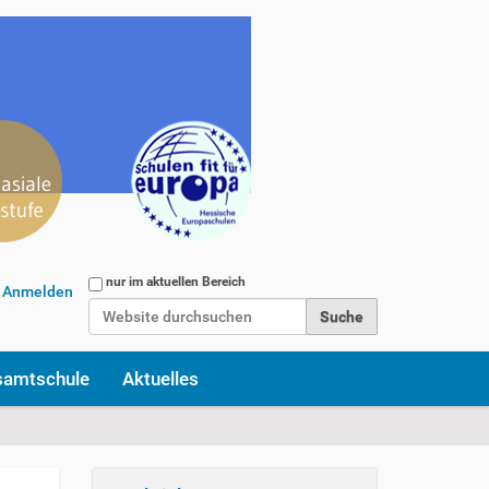
Website durchsuchen
nur im aktuellen Bereich
Anmelden
Erweiterte Suche…
samtschule
Aktuelles