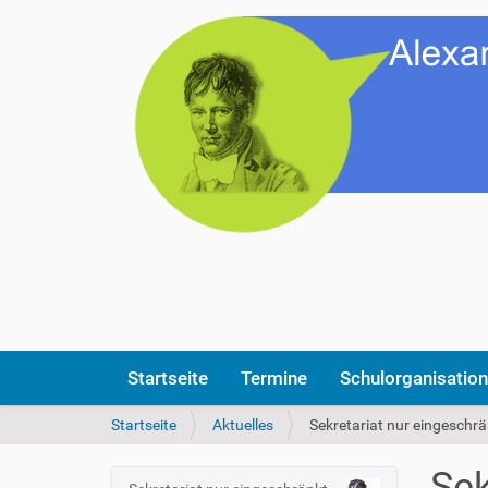
Startseite
Termine
Schulorganisation
S
Startseite
Aktuelles
Sekretariat nur eingeschrä
i
e
Sek