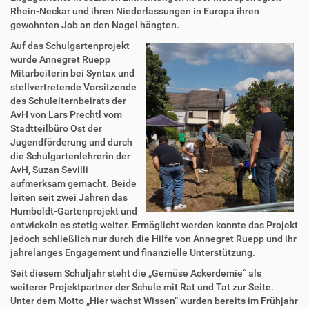
Rhein-Neckar und ihren Niederlassungen in Europa ihren
gewohnten Job an den Nagel hängten.
Auf das Schulgartenprojekt
wurde Annegret Ruepp
Mitarbeiterin bei Syntax und
stellvertretende Vorsitzende
des Schulelternbeirats der
AvH von Lars Prechtl vom
Stadtteilbüro Ost der
Jugendförderung und durch
die Schulgartenlehrerin der
AvH, Suzan Sevilli
aufmerksam gemacht. Beide
leiten seit zwei Jahren das
Humboldt-Gartenprojekt und
entwickeln es stetig weiter. Ermöglicht werden konnte das Projekt
jedoch schließlich nur durch die Hilfe von Annegret Ruepp und ihr
jahrelanges Engagement und finanzielle Unterstützung.
Seit diesem Schuljahr steht die „Gemüse Ackerdemie“ als
weiterer Projektpartner der Schule mit Rat und Tat zur Seite.
Unter dem Motto „Hier wächst Wissen“ wurden bereits im Frühjahr