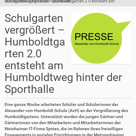
Schulgarten vergrößert – Humboldtgarten 2.0 entsteht am Humboldtweg hinter der Sporthalle
Schulgarten
vergrößert –
Humboldtga
rten 2.0
entsteht am
Humboldtweg hinter der
Sporthalle
Eine ganze Woche arbeiteten Schüler und Schülerinnen der
Alexander-von-Humboldt Schule (AvH) an der Vergrößerung des
Humboldtgartens. Unterstützt wurden die jungen Gärtner und
Gärtnerinnen von den Mitarbeitern und Mitarbeiterinnen der
Weinheimer IT-Firma Syntex, die im Rahmen ihres freiwilligen
Engagements in sozialen Einrichtungen in der Metropolregion