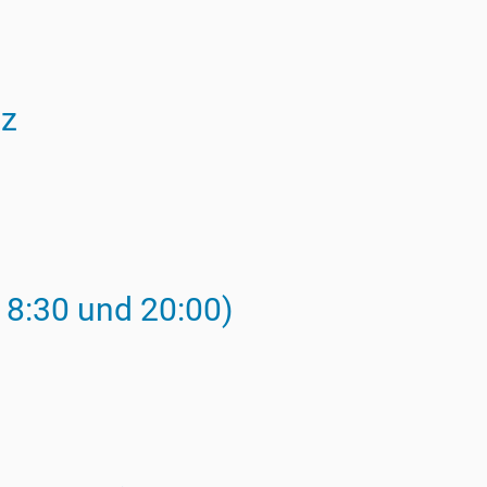
nz
18:30 und 20:00)