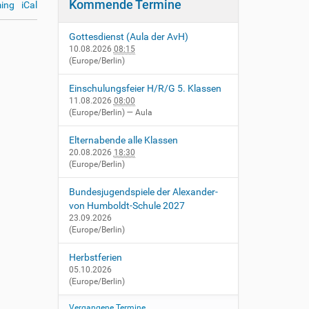
Kommende Termine
ing
iCal
Gottesdienst (Aula der AvH)
10.08.2026
08:15
(Europe/Berlin)
Einschulungsfeier H/R/G 5. Klassen
11.08.2026
08:00
(Europe/Berlin)
— Aula
Elternabende alle Klassen
20.08.2026
18:30
(Europe/Berlin)
Bundesjugendspiele der Alexander-
von Humboldt-Schule 2027
23.09.2026
(Europe/Berlin)
Herbstferien
05.10.2026
(Europe/Berlin)
Vergangene Termine…