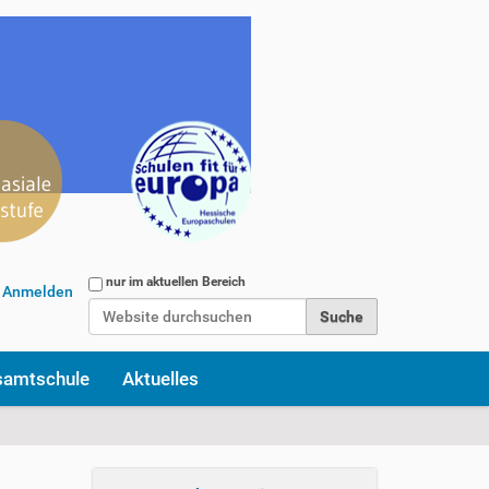
Website durchsuchen
nur im aktuellen Bereich
Anmelden
Erweiterte Suche…
samtschule
Aktuelles