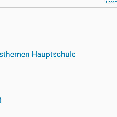
Upcom
sthemen Hauptschule
t