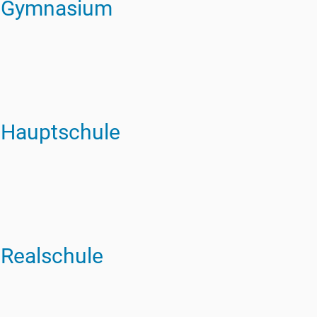
z Gymnasium
 Hauptschule
Realschule