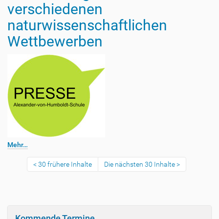
verschiedenen
naturwissenschaftlichen
Wettbewerben
Mehr…
30 frühere Inhalte
Die nächsten 30 Inhalte
Kommende Termine