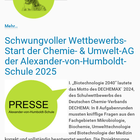
Mehr…
Schwungvoller Wettbewerbs-
Start der Chemie- & Umwelt-AG
der Alexander-von-Humboldt-
Schule 2025
I. „Biotechnologie 2040“ lautete
das Motto des DECHEMAX` 2024,
des Schulwettbewerbs des
Deutschen Chemie-Verbands
DECHEMA: In 8 Aufgabenrunden
mussten knifflige Fragen aus den
Fachgebieten Mikrobiologie,
Biochemie, Umwelttechnologie
und Biotechnologie der Medizin
korrekt und vollständig beantwortet werden. Die Projektgruppe