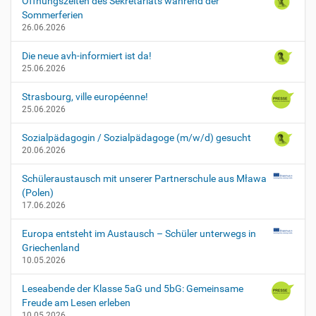
Öffnungszeiten des Sekretariats während der
Sommerferien
26.06.2026
Die neue avh-informiert ist da!
25.06.2026
Strasbourg, ville européenne!
25.06.2026
Sozialpädagogin / Sozialpädagoge (m/w/d) gesucht
20.06.2026
Schüleraustausch mit unserer Partnerschule aus Mława
(Polen)
17.06.2026
Europa entsteht im Austausch – Schüler unterwegs in
Griechenland
10.05.2026
Leseabende der Klasse 5aG und 5bG: Gemeinsame
Freude am Lesen erleben
10.05.2026