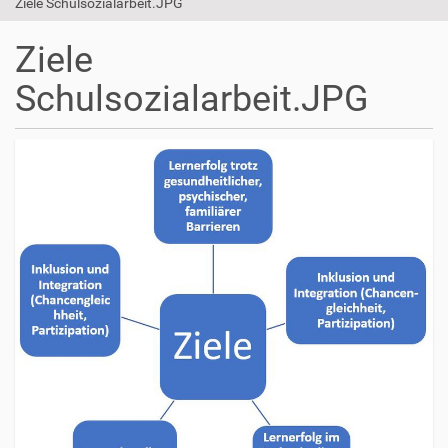
Ziele Schulsozialarbeit.JPG
Ziele
Schulsozialarbeit.JPG