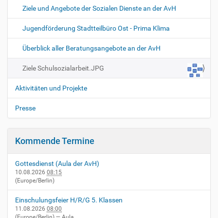
…
Ziele und Angebote der Sozialen Dienste an der AvH
Jugendförderung Stadtteilbüro Ost - Prima Klima
Überblick aller Beratungsangebote an der AvH
Ziele Schulsozialarbeit.JPG
Aktivitäten und Projekte
Presse
Kommende Termine
Gottesdienst (Aula der AvH)
10.08.2026
08:15
(Europe/Berlin)
Einschulungsfeier H/R/G 5. Klassen
11.08.2026
08:00
(Europe/Berlin)
— Aula