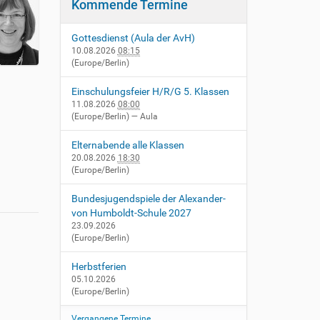
Kommende Termine
Gottesdienst (Aula der AvH)
10.08.2026
08:15
(Europe/Berlin)
Einschulungsfeier H/R/G 5. Klassen
11.08.2026
08:00
(Europe/Berlin)
— Aula
Elternabende alle Klassen
20.08.2026
18:30
(Europe/Berlin)
Bundesjugendspiele der Alexander-
von Humboldt-Schule 2027
23.09.2026
(Europe/Berlin)
Herbstferien
05.10.2026
(Europe/Berlin)
Vergangene Termine…