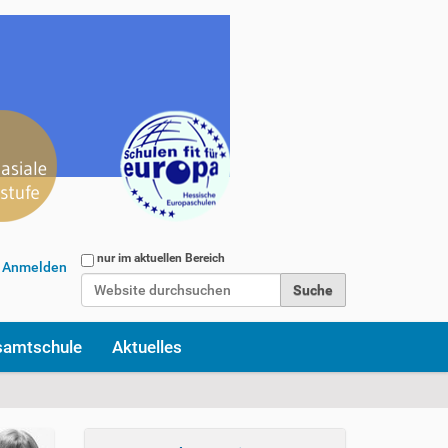
Website durchsuchen
nur im aktuellen Bereich
Anmelden
Erweiterte Suche…
samtschule
Aktuelles