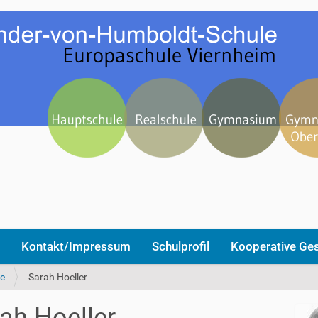
Kontakt/Impressum
Schulprofil
Kooperative Ge
e
Sarah Hoeller
ah Hoeller