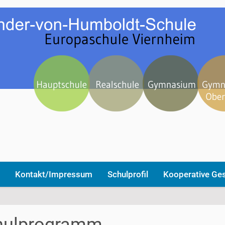
Kontakt/Impressum
Schulprofil
Kooperative Ge
hulprogramm