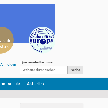
Website durchsuchen
nur im aktuellen Bereich
Anmelden
Erweiterte Suche…
samtschule
Aktuelles