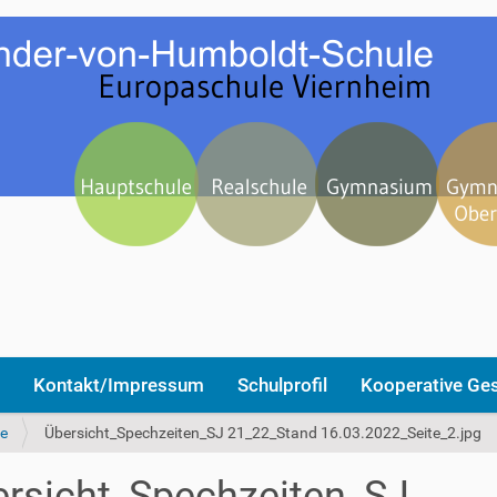
Kontakt/Impressum
Schulprofil
Kooperative Ge
e
Übersicht_Spechzeiten_SJ 21_22_Stand 16.03.2022_Seite_2.jpg
rsicht_Spechzeiten_SJ