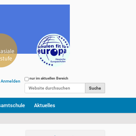
Website durchsuchen
nur im aktuellen Bereich
Anmelden
Erweiterte Suche…
samtschule
Aktuelles