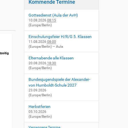
Kommende Termine
Gottesdienst (Aula der AvH)
10.08.2026
08:15
(Europe/Berlin)
Einschulungsfeier H/R/G 5. Klassen
11.08.2026
08:00
(Europe/Berlin)
— Aula
Elternabende alle Klassen
20.08.2026
18:30
(Europe/Berlin)
Bundesjugendspiele der Alexander-
von Humboldt-Schule 2027
23.09.2026
(Europe/Berlin)
Herbstferien
05.10.2026
(Europe/Berlin)
Vergangene Termine…