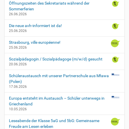
Öffnungszeiten des Sekretariats während der
Sommerferien
26.06.2026
Die neue avh-informiert ist da!
25.06.2026
Strasbourg, ville européenne!
25.06.2026
Sozialpädagogin / Sozialpädagoge (m/w/d) gesucht
20.06.2026
Schüleraustausch mit unserer Partnerschule aus Mława
(Polen)
17.06.2026
Europa entsteht im Austausch – Schüler unterwegs in
Griechenland
10.05.2026
Leseabende der Klasse 5aG und 5bG: Gemeinsame
Freude am Lesen erleben