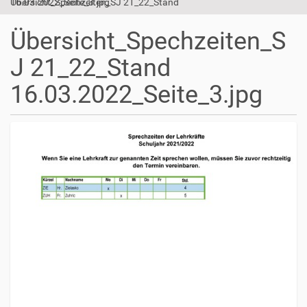
Übersicht_Spechzeiten_SJ 21_22_Stand 16.03.2022_Seite_3.jpg
Übersicht_Spechzeiten_S
J 21_22_Stand
16.03.2022_Seite_3.jpg