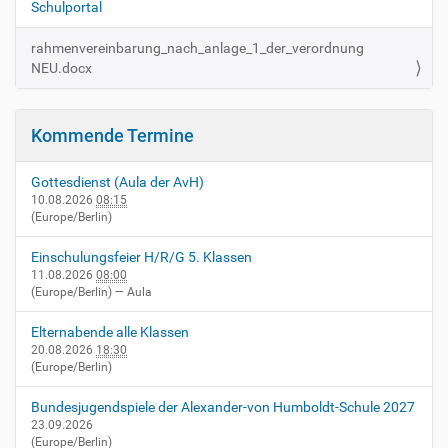
Schulportal
rahmenvereinbarung_nach_anlage_1_der_verordnung
NEU.docx
Kommende Termine
Gottesdienst (Aula der AvH)
10.08.2026
08:15
(Europe/Berlin)
Einschulungsfeier H/R/G 5. Klassen
11.08.2026
08:00
(Europe/Berlin)
— Aula
Elternabende alle Klassen
20.08.2026
18:30
(Europe/Berlin)
Bundesjugendspiele der Alexander-von Humboldt-Schule 2027
23.09.2026
(Europe/Berlin)