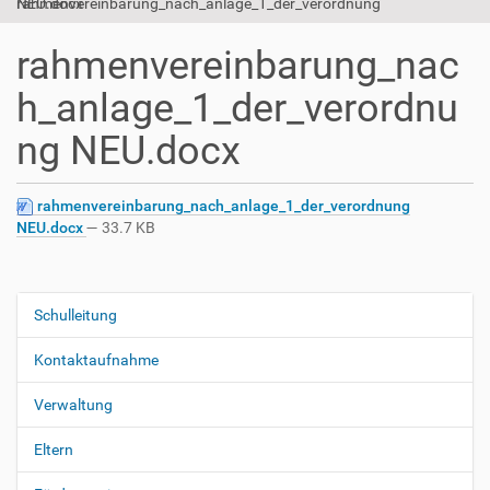
rahmenvereinbarung_nach_anlage_1_der_verordnung NEU.docx
rahmenvereinbarung_nac
h_anlage_1_der_verordnu
ng NEU.docx
rahmenvereinbarung_nach_anlage_1_der_verordnung
NEU.docx
— 33.7 KB
Schulleitung
N
a
Kontaktaufnahme
v
i
Verwaltung
g
Eltern
a
t