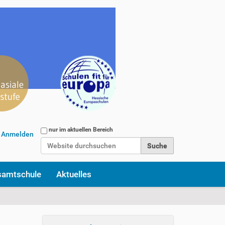
Website durchsuchen
nur im aktuellen Bereich
Anmelden
Erweiterte Suche…
samtschule
Aktuelles