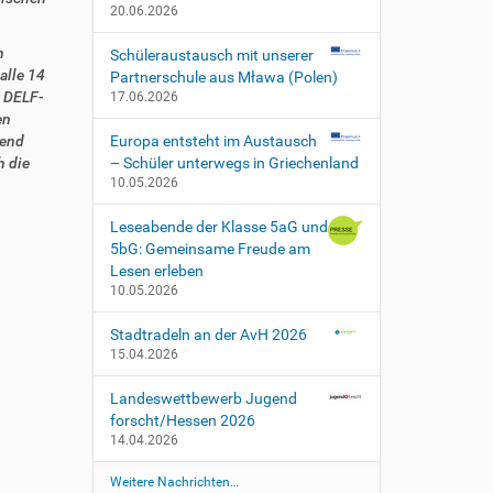
20.06.2026
n
Schüleraustausch mit unserer
alle 14
Partnerschule aus Mława (Polen)
r DELF-
17.06.2026
en
hend
Europa entsteht im Austausch
h die
– Schüler unterwegs in Griechenland
10.05.2026
Leseabende der Klasse 5aG und
5bG: Gemeinsame Freude am
Lesen erleben
10.05.2026
Stadtradeln an der AvH 2026
15.04.2026
Landeswettbewerb Jugend
forscht/Hessen 2026
14.04.2026
Weitere Nachrichten…