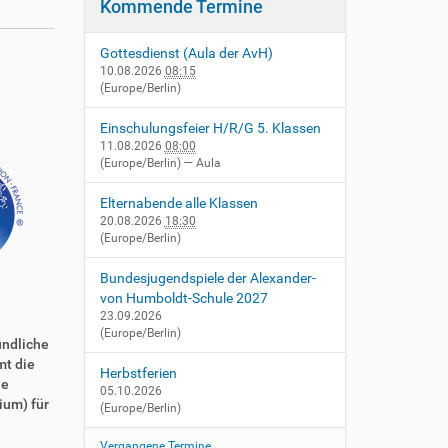
Kommende Termine
Gottesdienst (Aula der AvH)
10.08.2026
08:15
(Europe/Berlin)
Einschulungsfeier H/R/G 5. Klassen
11.08.2026
08:00
(Europe/Berlin)
— Aula
Elternabende alle Klassen
20.08.2026
18:30
(Europe/Berlin)
Bundesjugendspiele der Alexander-
von Humboldt-Schule 2027
23.09.2026
(Europe/Berlin)
mündliche
mt die
Herbstferien
ie
05.10.2026
ium) für
(Europe/Berlin)
Vergangene Termine…