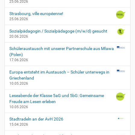
25.06.2026
Strasbourg, ville européenne!
25.06.2026
Sozialpädagogin / Sozialpädagoge (m/w/d) gesucht
20.06.2026
Schüleraustausch mit unserer Partnerschule aus Mława
(Polen)
17.06.2026
Europa entsteht im Austausch – Schüler unterwegs in
Griechenland
10.05.2026
Leseabende der Klasse 5aG und 5bG: Gemeinsame
Freude am Lesen erleben
10.05.2026
Stadtradeln an der AvH 2026
15.04.2026